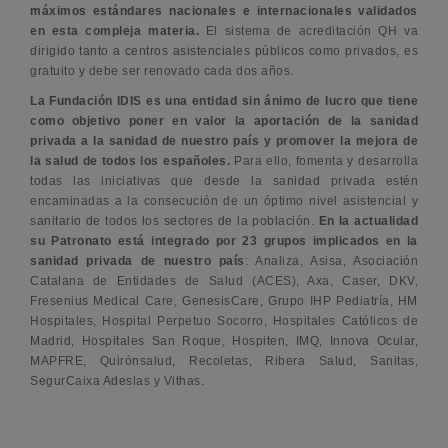
máximos estándares nacionales e internacionales validados
en esta compleja materia.
El sistema de acreditación QH va
dirigido tanto a centros asistenciales públicos como privados, es
gratuito y debe ser renovado cada dos años.
La Fundación IDIS es una entidad sin ánimo de lucro que tiene
como objetivo poner en valor la aportación de la sanidad
privada a la sanidad de nuestro país y promover la mejora de
la salud de todos los españoles.
Para ello, fomenta y desarrolla
todas las iniciativas que desde la sanidad privada estén
encaminadas a la consecución de un óptimo nivel asistencial y
sanitario de todos los sectores de la población.
En la actualidad
su Patronato está integrado por 23 grupos implicados en la
sanidad privada de nuestro país
: Analiza, Asisa, Asociación
Catalana de Entidades de Salud (ACES), Axa, Caser, DKV,
Fresenius Medical Care, GenesisCare, Grupo IHP Pediatría, HM
Hospitales, Hospital Perpetuo Socorro, Hospitales Católicos de
Madrid, Hospitales San Roque, Hospiten, IMQ, Innova Ocular,
MAPFRE, Quirónsalud, Recoletas, Ribera Salud, Sanitas,
SegurCaixa Adeslas y Vithas.