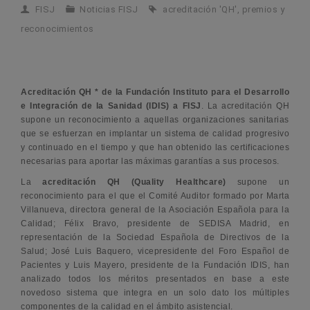
FISJ
Noticias FISJ
acreditación 'QH'
,
premios y
reconocimientos
Acreditación QH * de la Fundación Instituto para el Desarrollo
e Integración de la Sanidad
(IDIS) a FISJ
. La acreditación QH
supone un reconocimiento a aquellas organizaciones sanitarias
que se esfuerzan en implantar un sistema de calidad progresivo
y continuado en el tiempo y que han obtenido las certificaciones
necesarias para aportar las máximas garantías a sus procesos.
La
acreditación QH (Quality Healthcare)
supone un
reconocimiento para el que el Comité Auditor formado por Marta
Villanueva, directora general de la Asociación Española para la
Calidad; Félix Bravo, presidente de SEDISA Madrid, en
representación de la Sociedad Española de Directivos de la
Salud; José Luis Baquero, vicepresidente del Foro Español de
Pacientes y Luis Mayero, presidente de la Fundación IDIS, han
analizado todos los méritos presentados en base a este
novedoso sistema que integra en un solo dato los múltiples
componentes de la calidad en el ámbito asistencial.