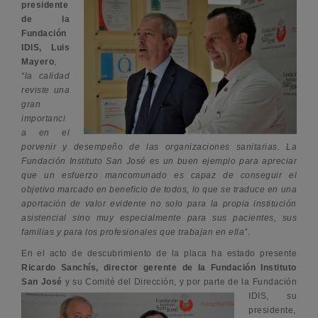
presidente
de la
Fundación
IDIS, Luis
Mayero
,
“la calidad
reviste una
gran
importanci
a en el
porvenir y desempeño de las organizaciones sanitarias. La
Fundación Instituto San José es un buen ejemplo para apreciar
que un esfuerzo mancomunado es capaz de conseguir el
objetivo marcado en beneficio de todos, lo que se traduce en una
aportación de valor evidente no solo para la propia institución
asistencial sino muy especialmente para sus pacientes, sus
familias y para los profesionales que trabajan en ella”
.
En el acto de descubrimiento de la placa ha estado presente
Ricardo Sanchís, director gerente de la Fundación Instituto
San José
y su Comité del Dirección, y por parte de la Fundación
IDIS, su
presidente,