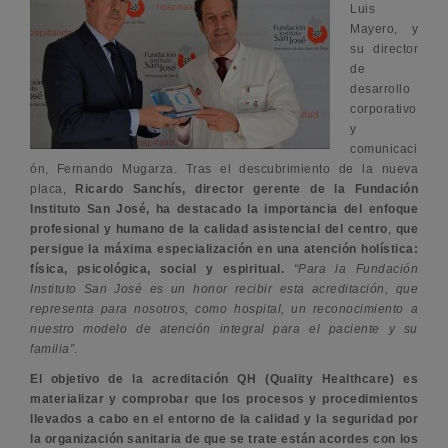
Luis
Mayero, y
su director
de
desarrollo
corporativo
y
comunicaci
ón, Fernando Mugarza. Tras el descubrimiento de la nueva
placa,
Ricardo Sanchís, director gerente de la Fundación
Instituto San José, ha destacado la importancia del enfoque
profesional y humano de la calidad asistencial del centro
,
que
persigue la máxima especialización en una atención holística:
física, psicológica, social y espiritual.
“Para la Fundación
Instituto San José es un honor recibir esta acreditación, que
representa para nosotros, como hospital, un reconocimiento a
nuestro modelo de atención integral para el paciente y su
familia”
.
El objetivo de la acreditación QH (Quality Healthcare) es
materializar y comprobar que los procesos y procedimientos
llevados a cabo en el entorno de la calidad y la seguridad por
la organización sanitaria de que se trate están acordes con los