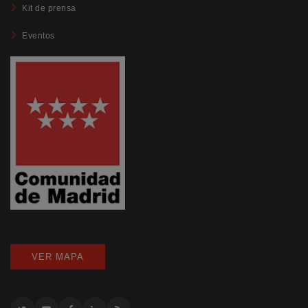
Kit de prensa
Eventos
VER MAPA