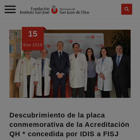
Skip
to
15
content
Ene
2019
Descubrimiento de la placa
conmemorativa de la Acreditación
QH * concedida por IDIS a FISJ