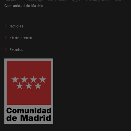
Sociales, Familias, Igualdad y Natalidad, y Educación y Juventud de la
Comunidad de Madrid
Noticias
Kit de prensa
Eventos