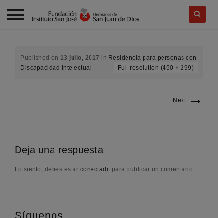
Skip
to
content
Published on
13 julio, 2017
in
Residencia para personas con
Discapacidad Intelectual
Full resolution (450 × 299)
→
Next
Deja una respuesta
Lo siento, debes estar
conectado
para publicar un comentario.
Síguenos