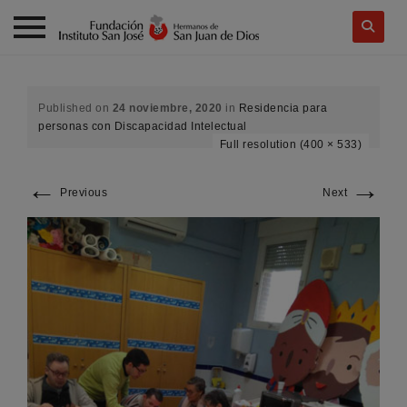
Skip
to
content
Published on
24 noviembre, 2020
in
Residencia para
personas con Discapacidad Intelectual
Full resolution (400 × 533)
←
→
Previous
Next