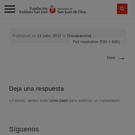
Skip
to
content
Published on
13 julio, 2017
in
Discapacidad
Full resolution (500 × 600)
→
Next
Deja una respuesta
Lo siento, debes estar
conectado
para publicar un comentario.
Síguenos