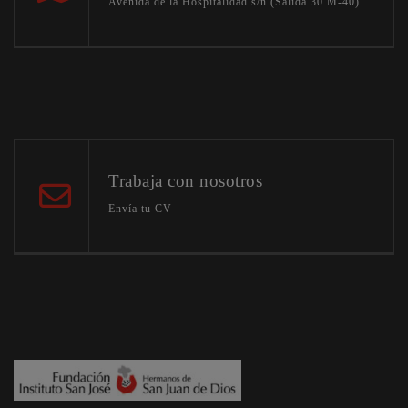
Avenida de la Hospitalidad s/n (Salida 30 M-40)
Trabaja con nosotros
Envía tu CV