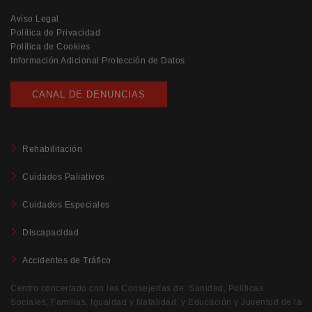
Aviso Legal
Política de Privacidad
Política de Cookies
Información Adicional Protección de Datos
CANAL DE DENUNCIAS
Rehabilitación
Cuidados Paliativos
Cuidados Especiales
Discapacidad
Accidentes de Tráfico
Centro concertado con las Consejerías de: Sanidad, Políticas
Sociales, Familias, Igualdad y Natalidad, y Educación y Juventud de la