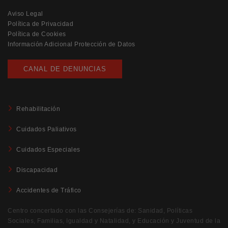
Aviso Legal
Política de Privacidad
Política de Cookies
Información Adicional Protección de Datos
CANAL DE DENUNCIAS
Rehabilitación
Cuidados Paliativos
Cuidados Especiales
Discapacidad
Accidentes de Tráfico
Centro concertado con las Consejerías de: Sanidad, Políticas
Sociales, Familias, Igualdad y Natalidad, y Educación y Juventud de la