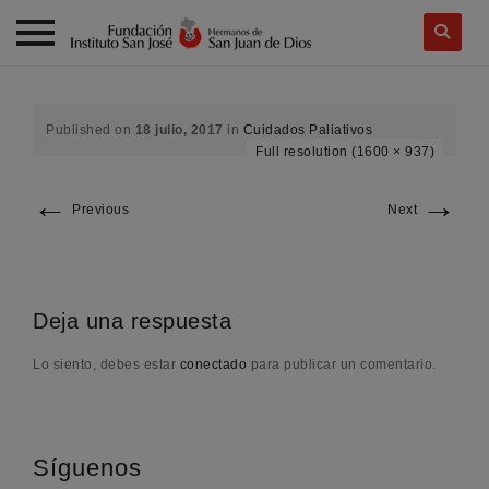
Skip
to
content
Published on
18 julio, 2017
in
Cuidados Paliativos
Full resolution (1600 × 937)
←
→
Previous
Next
Deja una respuesta
Lo siento, debes estar
conectado
para publicar un comentario.
Síguenos