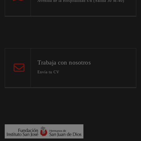
Avenida de la Hospitalidad s/n (Salida 30 M-40)
Trabaja con nosotros
Envía tu CV