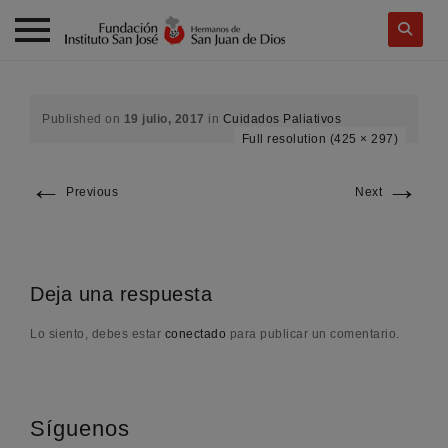
Skip
to
content
Published on
19 julio, 2017
in
Cuidados Paliativos
Full resolution (425 × 297)
←
→
Previous
Next
Deja una respuesta
Lo siento, debes estar
conectado
para publicar un comentario.
Síguenos