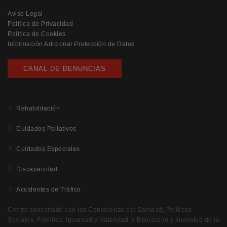
Aviso Legal
Política de Privacidad
Política de Cookies
Información Adicional Protección de Datos
CANAL DE DENUNCIAS
Rehabilitación
Cuidados Paliativos
Cuidados Especiales
Discapacidad
Accidentes de Tráfico
Centro concertado con las Consejerías de: Sanidad, Políticas
Sociales, Familias, Igualdad y Natalidad, y Educación y Juventud de la