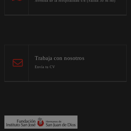
Avenida de la Hospitalidad s/n (Salida 30 M-40)
Trabaja con nosotros
Envía tu CV