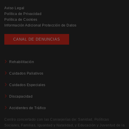
Aviso Legal
Política de Privacidad
Política de Cookies
Información Adicional Protección de Datos
CANAL DE DENUNCIAS
Rehabilitación
Cuidados Paliativos
Cuidados Especiales
Discapacidad
Accidentes de Tráfico
Centro concertado con las Consejerías de: Sanidad, Políticas
Sociales, Familias, Igualdad y Natalidad, y Educación y Juventud de la