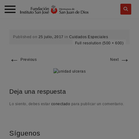
Skip
to
content
Published on
25 julio, 2017
in
Cuidados Especiales
Full resolution (500 × 600)
←
→
Previous
Next
Deja una respuesta
Lo siento, debes estar
conectado
para publicar un comentario.
Síguenos