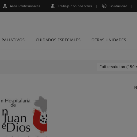
Área Profesionales
Trabaja con nosotros
Solidaridad
 PALIATIVOS
CUIDADOS ESPECIALES
OTRAS UNIDADES
Full resolution (150 
N