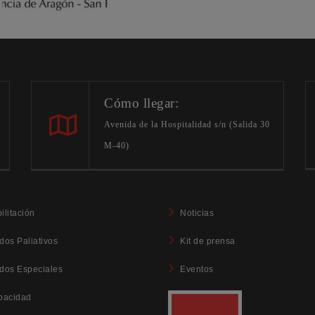
Cómo llegar:
Avenida de la Hospitalidad s/n (Salida 30
M-40)
ilitación
Noticias
dos Paliativos
Kit de prensa
dos Especiales
Eventos
pacidad