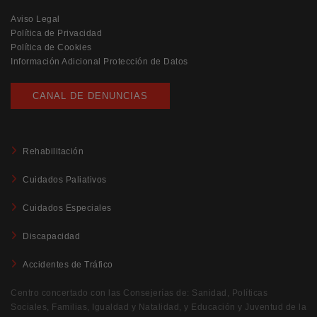
Aviso Legal
Política de Privacidad
Política de Cookies
Información Adicional Protección de Datos
CANAL DE DENUNCIAS
Rehabilitación
Cuidados Paliativos
Cuidados Especiales
Discapacidad
Accidentes de Tráfico
Centro concertado con las Consejerías de: Sanidad, Políticas
Sociales, Familias, Igualdad y Natalidad, y Educación y Juventud de la