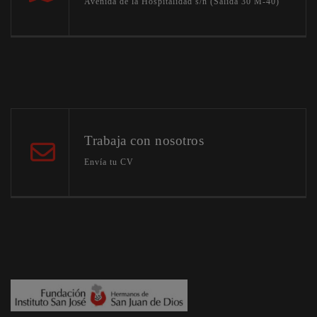
Avenida de la Hospitalidad s/n (Salida 30 M-40)
Trabaja con nosotros
Envía tu CV