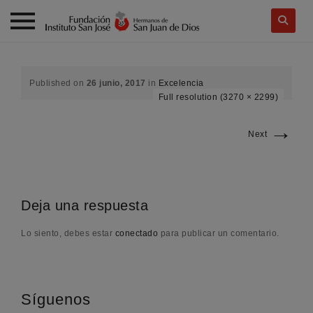
Skip
to
content
Published on
26 junio, 2017
in
Excelencia
Full resolution (3270 × 2299)
→
Next
Deja una respuesta
Lo siento, debes estar
conectado
para publicar un comentario.
Síguenos