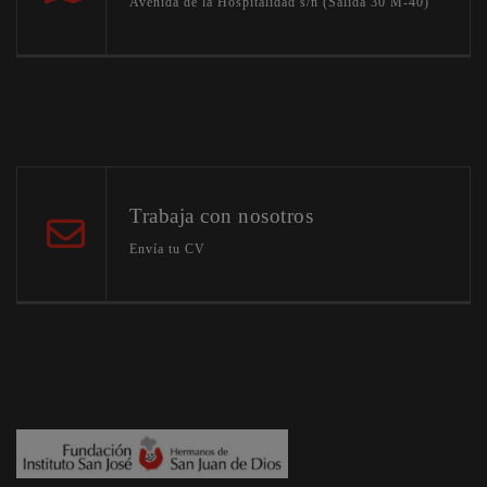
Avenida de la Hospitalidad s/n (Salida 30 M-40)
Trabaja con nosotros
Envía tu CV