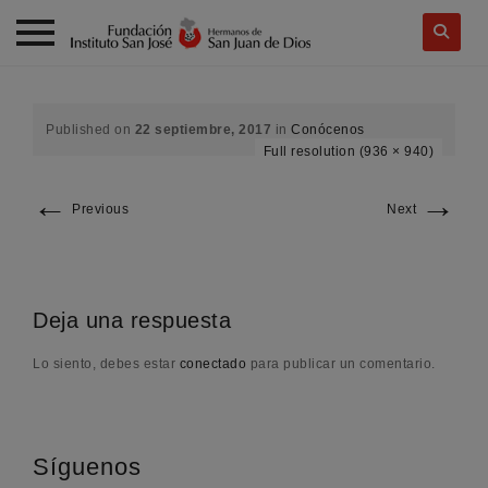
Skip
to
content
Published on
22 septiembre, 2017
in
Conócenos
Full resolution (936 × 940)
←
→
Previous
Next
Deja una respuesta
Lo siento, debes estar
conectado
para publicar un comentario.
Síguenos