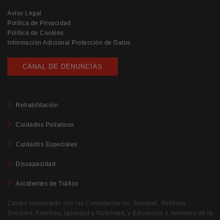
Aviso Legal
Política de Privacidad
Política de Cookies
Información Adicional Protección de Datos
CANAL DE DENUNCIAS
Rehabilitación
Cuidados Paliativos
Cuidados Especiales
Discapacidad
Accidentes de Tráfico
Centro concertado con las Consejerías de: Sanidad, Políticas
Sociales, Familias, Igualdad y Natalidad, y Educación y Juventud de la