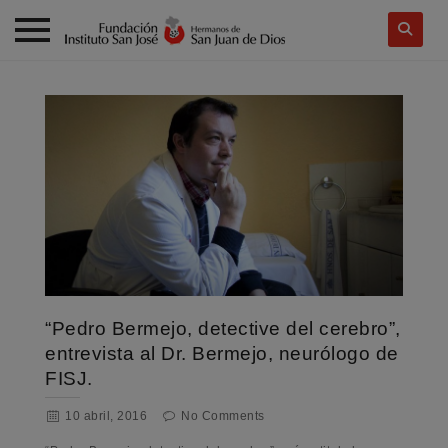
Skip
to
content
“Pedro Bermejo, detective del cerebro”,
entrevista al Dr. Bermejo, neurólogo de
FISJ.
10 abril, 2016
No Comments