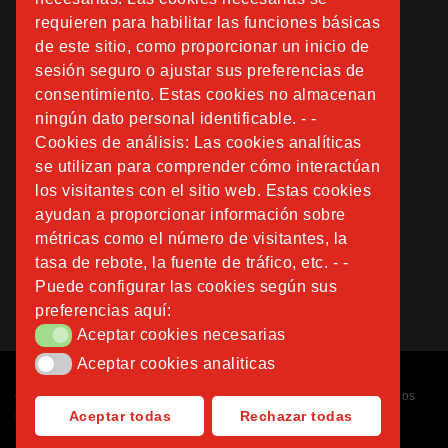
requieren para habilitar las funciones básicas
de este sitio, como proporcionar un inicio de
sesión seguro o ajustar sus preferencias de
consentimiento. Estas cookies no almacenan
ningún dato personal identificable. - -
Cookies de análisis: Las cookies analíticas
se utilizan para comprender cómo interactúan
los visitantes con el sitio web. Estas cookies
ayudan a proporcionar información sobre
métricas como el número de visitantes, la
tasa de rebote, la fuente de tráfico, etc. - -
Puede configurar las cookies según sus
preferencias aquí:
Aceptar cookies necesarias
Aceptar cookies necesarias
Aceptar cookies analiticas
Aceptar cookies analiticas
Copyright © 2026
Fundación Instituto San José
. Todos los derechos
Aceptar todas
Rechazar todas
reservados.
Diseñado por
Nubemedia
.