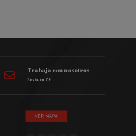
Trabaja con nosotros
Envía tu CV
VER MAPA