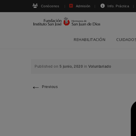
Conócenos
Admisión
Info. Práctica
Skip
REHABILITACIÓN
CUIDADOS
to
content
Published on
5 junio, 2020
in
Voluntariado
←
Previous