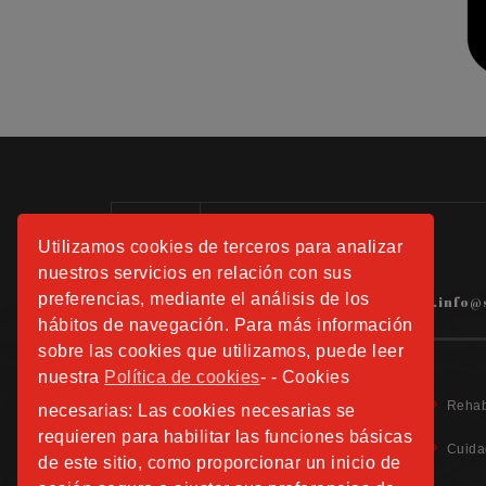
Información:
Utilizamos cookies de terceros para analizar
Tels.: 91 508 01 40 -41-42
nuestros servicios en relación con sus
preferencias, mediante el análisis de los
hospitalfundacionsanjose.info@
hábitos de navegación. Para más información
sobre las cookies que utilizamos, puede leer
nuestra
Política de cookies
- - Cookies
Rehab
necesarias: Las cookies necesarias se
requieren para habilitar las funciones básicas
Cuida
de este sitio, como proporcionar un inicio de