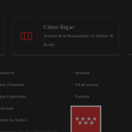
Cómo llegar:
Avenida de la Hospitalidad s/n (Salida 30
M-40)
ilitación
Noticias
dos Paliativos
Kit de prensa
dos Especiales
Eventos
pacidad
entes de Tráfico