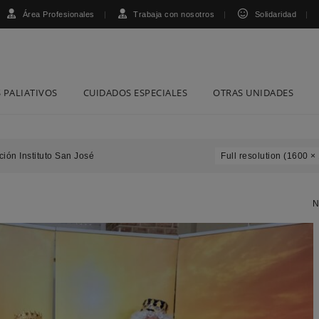
Área Profesionales
Trabaja con nosotros
Solidaridad
 PALIATIVOS
CUIDADOS ESPECIALES
OTRAS UNIDADES
ión Instituto San José
Full resolution (1600 ×
N