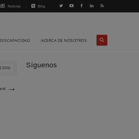
Noticias
Blog
DISCAPACIDAD
ACERCA DE NOSOTROS
Síguenos
 1200)
→
ext