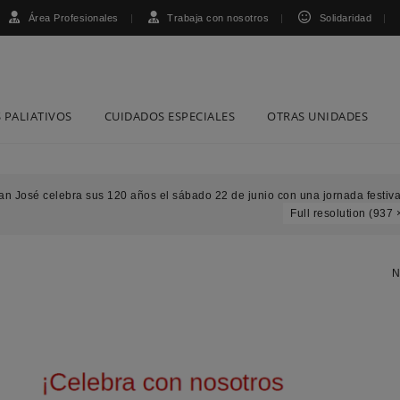
Área Profesionales
Trabaja con nosotros
Solidaridad
 PALIATIVOS
CUIDADOS ESPECIALES
OTRAS UNIDADES
San José celebra sus 120 años el sábado 22 de junio con una jornada festiv
Full resolution (937 
N