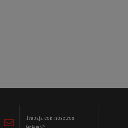
Trabaja con nosotros
Envía tu CV