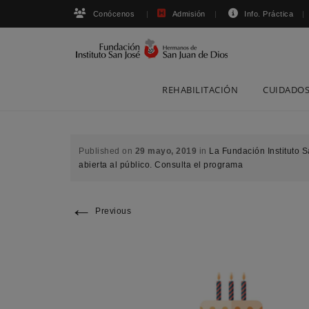
Conócenos
Admisión
Info. Práctica
Skip
REHABILITACIÓN
CUIDADOS
to
content
Published on
29 mayo, 2019
in
La Fundación Instituto 
abierta al público. Consulta el programa
←
Previous