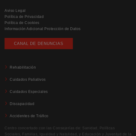
Aviso Legal
Política de Privacidad
Política de Cookies
Información Adicional Protección de Datos
CANAL DE DENUNCIAS
Rehabilitación
Cuidados Paliativos
Cuidados Especiales
Discapacidad
Accidentes de Tráfico
Centro concertado con las Consejerías de: Sanidad, Políticas
Sociales, Familias, Igualdad y Natalidad, y Educación y Juventud de la