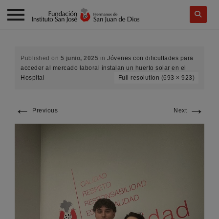
Skip
to
content
Published on
5 junio, 2025
in
Jóvenes con dificultades para
acceder al mercado laboral instalan un huerto solar en el
Hospital
Full resolution (693 × 923)
←
→
Previous
Next