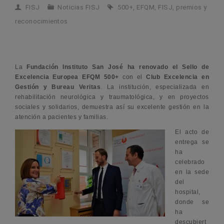
FISJ
Noticias FISJ
500+
,
EFQM
,
FISJ
,
premios y
reconocimientos
La
Fundación Instituto San José
ha renovado el Sello de
Excelencia Europea EFQM 500+
con el
Club Excelencia en
Gestión y Bureau Veritas
. La institución, especializada en
rehabilitación neurológica y traumatológica, y en proyectos
sociales y solidarios, demuestra así su excelente gestión en la
atención a pacientes y familias.
El acto de
entrega se
ha
celebrado
en la sede
del
hospital,
donde se
ha
descubiert