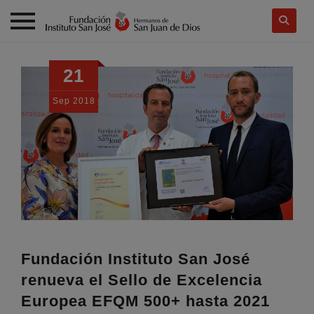
Skip
to
21
content
Sep
2018
Fundación Instituto San José
renueva el Sello de Excelencia
Europea EFQM 500+ hasta 2021