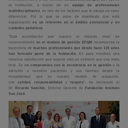
la institución, a través de un
equipo de profesionales
multidisciplinares
, es otro de los factores que le otorga un valor
diferencial. Por lo que se pone de manifiesto que esta
organización
es un referente en el ámbito asistencial y en
cuidados paliativos
.
“Esta acreditación que supone el máximo nivel de
reconocimiento
en el modelo de gestión EFQM
recompensa la
trayectoria de
muchos profesionales que desde hace 119 años
han formado parte de la fundación
. Es para nosotros una
inmensa satisfacción que supone más un estímulo que una meta
final. Es u
n compromiso con la excelencia en la gestión
y la
atención a nuestros pacientes y sus familias desde la
Hospitalidad, que es nuestro modelo de actuación,
con
calidad
,
responsabilidad
y
respeto
”, ha declarado el
Dr.
Ricardo Sanchís
, Director Gerente de
Fundación Instituto
San José
.