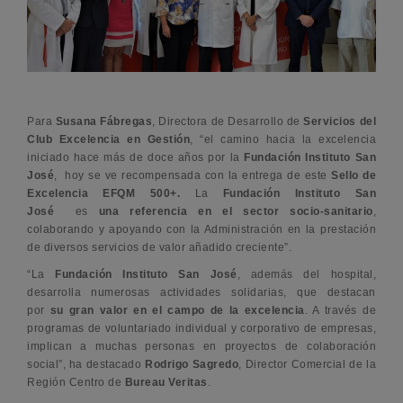
Para
Susana Fábregas
, Directora de Desarrollo de
Servicios del
Club Excelencia en Gestión
, “el camino hacia la excelencia
iniciado hace más de doce años por la
Fundación Instituto San
José
, hoy se ve recompensada con la entrega de este
Sello de
Excelencia EFQM 500+.
La
Fundación Instituto San
José
es
una referencia en el sector socio-sanitario
,
colaborando y apoyando con la Administración en la prestación
de diversos servicios de valor añadido creciente”.
“La
Fundación Instituto San José
, además del hospital,
desarrolla numerosas actividades solidarias, que destacan
por
su gran valor en el campo de la excelencia
. A través de
programas de voluntariado individual y corporativo de empresas,
implican a muchas personas en proyectos de colaboración
social”, ha destacado
Rodrigo Sagredo
, Director Comercial de la
Región Centro de
Bureau Veritas
.