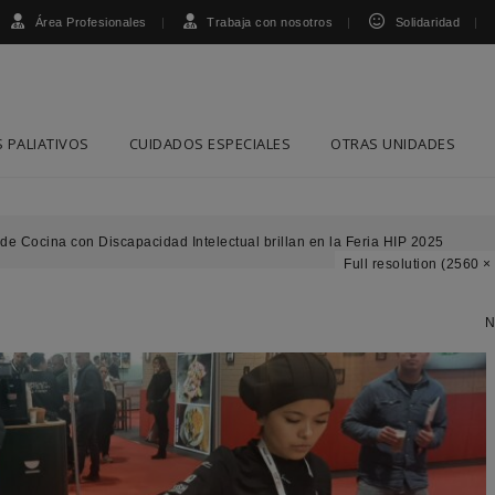
Área Profesionales
Trabaja con nosotros
Solidaridad
 PALIATIVOS
CUIDADOS ESPECIALES
OTRAS UNIDADES
e Cocina con Discapacidad Intelectual brillan en la Feria HIP 2025
Full resolution (2560 ×
N