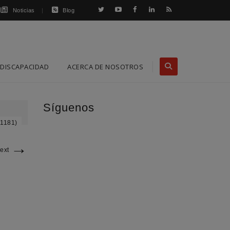
Noticias
Blog
DISCAPACIDAD
ACERCA DE NOSOTROS
Síguenos
 1181)
→
ext