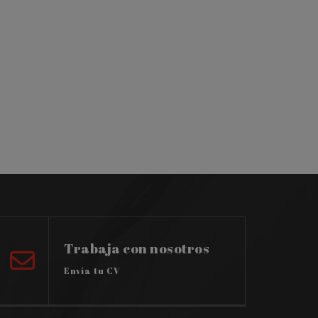
Trabaja con nosotros
Envía tu CV