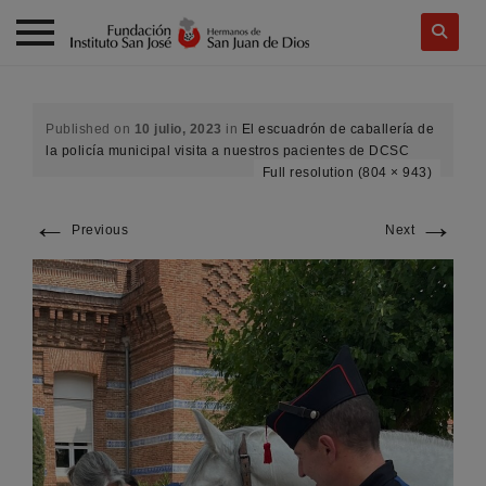
Skip
to
content
Published on
10 julio, 2023
in
El escuadrón de caballería de
la policía municipal visita a nuestros pacientes de DCSC
Full resolution (804 × 943)
←
→
Previous
Next