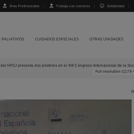
Área Profesionales
Trabaja con nosotros
Solidaridad
 PALIATIVOS
CUIDADOS ESPECIALES
OTRAS UNIDADES
 del HFSJ presenta dos pósteres en el XIII Congreso Internacional de la So
Full resolution (1179 
N