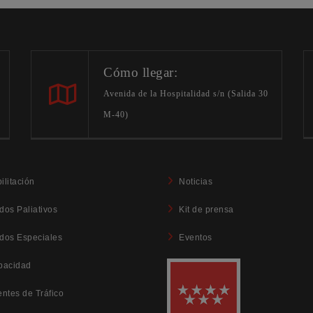
Cómo llegar:
Avenida de la Hospitalidad s/n (Salida 30
M-40)
ilitación
Noticias
dos Paliativos
Kit de prensa
dos Especiales
Eventos
pacidad
entes de Tráfico