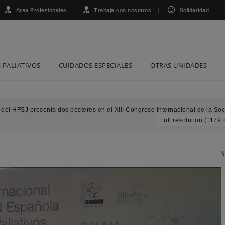
Área Profesionales
Trabaja con nosotros
Solidaridad
 PALIATIVOS
CUIDADOS ESPECIALES
OTRAS UNIDADES
 del HFSJ presenta dos pósteres en el XIII Congreso Internacional de la So
Full resolution (1179 
N