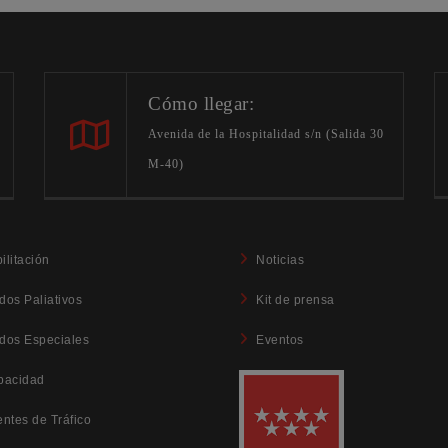
Cómo llegar:
Avenida de la Hospitalidad s/n (Salida 30
M-40)
ilitación
Noticias
dos Paliativos
Kit de prensa
dos Especiales
Eventos
pacidad
entes de Tráfico