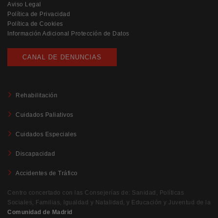
Aviso Legal
Política de Privacidad
Política de Cookies
Información Adicional Protección de Datos
CANAL DE DENUNCIAS
Rehabilitación
Cuidados Paliativos
Cuidados Especiales
Discapacidad
Accidentes de Tráfico
Centro concertado con las Consejerías de: Sanidad, Políticas
Sociales, Familias, Igualdad y Natalidad, y Educación y Juventud de la
Comunidad de Madrid