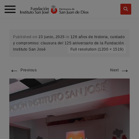
Skip
to
content
Published on
23 junio, 2025
in
126 años de historia, cuidado
y compromiso: clausura del 125 aniversario de la Fundación
Instituto San José
Full resolution (1200 × 1519)
←
→
Previous
Next