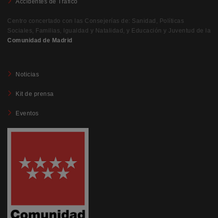
Accidentes de Tráfico
Centro concertado con las Consejerías de: Sanidad, Políticas
Sociales, Familias, Igualdad y Natalidad, y Educación y Juventud de la
Comunidad de Madrid
Noticias
Kit de prensa
Eventos