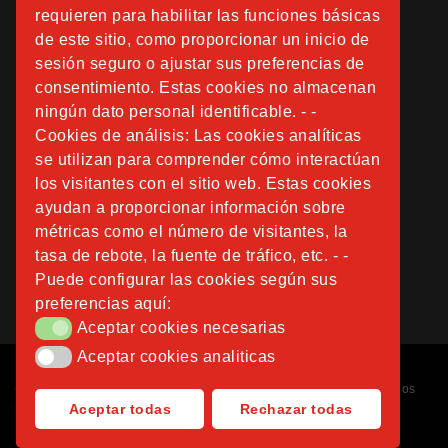
requieren para habilitar las funciones básicas
de este sitio, como proporcionar un inicio de
sesión seguro o ajustar sus preferencias de
consentimiento. Estas cookies no almacenan
ningún dato personal identificable. - -
Cookies de análisis: Las cookies analíticas
se utilizan para comprender cómo interactúan
los visitantes con el sitio web. Estas cookies
ayudan a proporcionar información sobre
métricas como el número de visitantes, la
tasa de rebote, la fuente de tráfico, etc. - -
Puede configurar las cookies según sus
preferencias aquí:
Aceptar cookies necesarias
Aceptar cookies necesarias
Aceptar cookies analiticas
Aceptar cookies analiticas
Copyright © 2026
Fundación Instituto San José
. Todos los derechos
Aceptar todas
Rechazar todas
reservados.
Diseñado por
Nubemedia
.