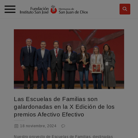
Skip
to
content
Las Escuelas de Familias son
galardonadas en la X Edición de los
premios Afectivo Efectivo
18 noviembre, 2024
Nuestro proyecto de Escuelas de Familias, destinadas