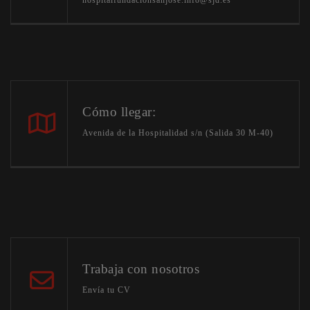
hospitalfundacionsanjose.info@sjd.es
Cómo llegar:
Avenida de la Hospitalidad s/n (Salida 30 M-40)
Trabaja con nosotros
Envía tu CV