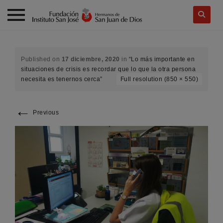
Skip
to
content
Published on
17 diciembre, 2020
in
“Lo más importante en
situaciones de crisis es recordar que lo que la otra persona
necesita es tenernos cerca”
Full resolution (850 × 550)
←
Previous