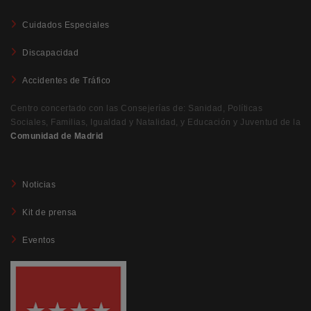
Cuidados Especiales
Discapacidad
Accidentes de Tráfico
Centro concertado con las Consejerías de: Sanidad, Políticas
Sociales, Familias, Igualdad y Natalidad, y Educación y Juventud de la
Comunidad de Madrid
Noticias
Kit de prensa
Eventos